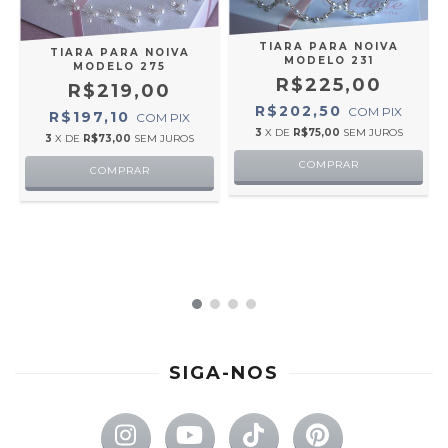
TIARA PARA NOIVA
TIARA PARA NOIVA
MODELO 231
MODELO 275
R$225,00
R$219,00
R$202,50
COM
PIX
R$197,10
COM
PIX
3
X DE
R$75,00
SEM JUROS
3
X DE
R$73,00
SEM JUROS
COMPRAR
COMPRAR
SIGA-NOS