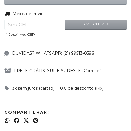
ALTERAR CEP
Entregas para o CEP:
Meios de envio
CALCULAR
Não sei meu CEP
DÚVIDAS? WHATSAPP: (21) 99513-0596
FRETE GRÁTIS: SUL E SUDESTE (Correios)
3x sem juros (cartão) | 10% de desconto (Pix)
COMPARTILHAR: