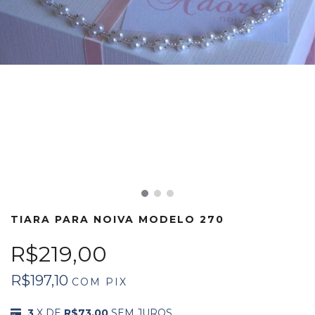
TIARA PARA NOIVA MODELO 270
R$219,00
R$197,10
COM
PIX
3
X DE
R$73,00
SEM JUROS