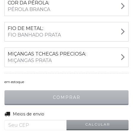
COR DA PÉROLA:
PÉROLA BRANCA
FIO DE METAL:
FIO BANHADO PRATA
MIÇANGAS TCHECAS PRECIOSA:
MIÇANGAS PRATA
em estoque
ALTERAR CEP
Entregas para o CEP:
Meios de envio
CALCULAR