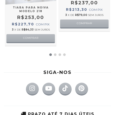
R$237,00
TIARA PARA NOIVA
R$213,30
COM
PIX
MODELO 218
3
X DE
R$79,00
SEM JUROS
R$253,00
COMPRAR
R$227,70
COM
PIX
3
X DE
R$84,33
SEM JUROS
COMPRAR
SIGA-NOS
PRAZO ATÉ 7 DIAS ÚTEIS