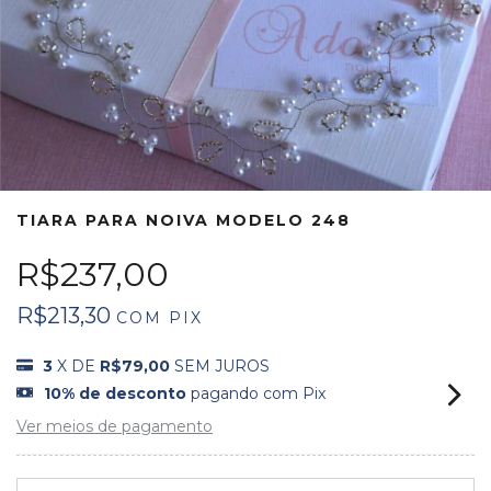
TIARA PARA NOIVA MODELO 248
R$237,00
R$213,30
COM
PIX
3
X DE
R$79,00
SEM JUROS
10% de desconto
pagando com Pix
Ver meios de pagamento